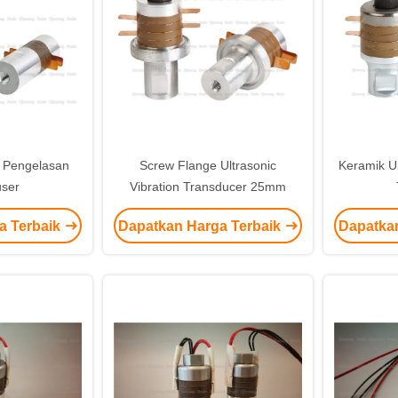
k Pengelasan
Screw Flange Ultrasonic
Keramik Ul
user
Vibration Transducer 25mm
a Terbaik
Dapatkan Harga Terbaik
Dapatka