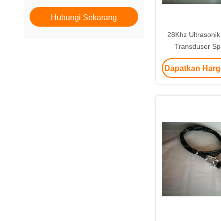
Hubungi Sekarang
28Khz Ultrasonik 
Transduser Sp
Dengan 30mm Dia
Dapatkan Harg