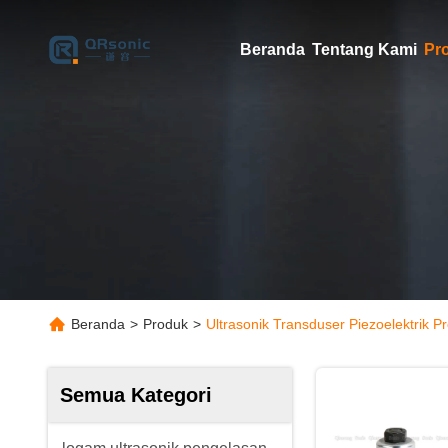
Beranda
Tentang Kami
Pr
Beranda
>
Produk
>
Ultrasonik Transduser Piezoelektrik P
Semua Kategori