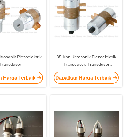
trasonik Piezoelektrik
35 Khz Ultrasonik Piezoelektrik
Transduser
Transduser, Transduser
Pengelasan Ultrasonik Kecil
n Harga Terbaik
Dapatkan Harga Terbaik