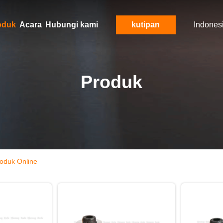
oduk
Acara
Hubungi kami
kutipan
Indones
Produk
roduk Online