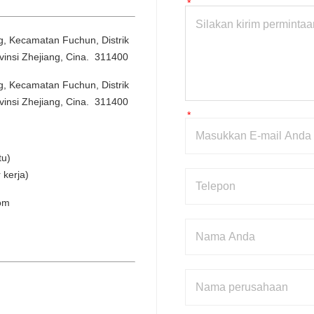
, Kecamatan Fuchun, Distrik 
insi Zhejiang, Cina.  311400
, Kecamatan Fuchun, Distrik 
insi Zhejiang, Cina.  311400
tu)
kerja)
om