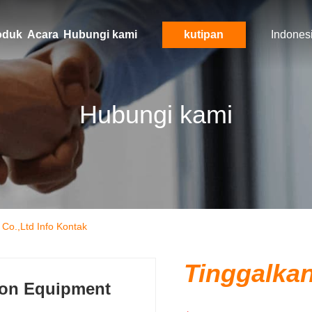
oduk
Acara
Hubungi kami
kutipan
Indones
Hubungi kami
Co.,Ltd Info Kontak
Tinggalka
on Equipment