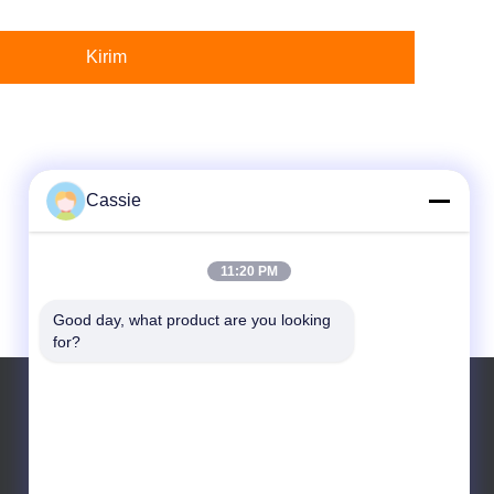
Kirim
Cassie
11:20 PM
Good day, what product are you looking 
for?