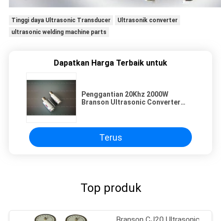
Tinggi daya Ultrasonic Transducer
Ultrasonik converter
ultrasonic welding machine parts
Dapatkan Harga Terbaik untuk
Penggantian 20Khz 2000W
Branson Ultrasonic Converter
Model 922JA Untuk 920IW Welder
Terus
Top produk
Branson CJ20 Ultrasonic