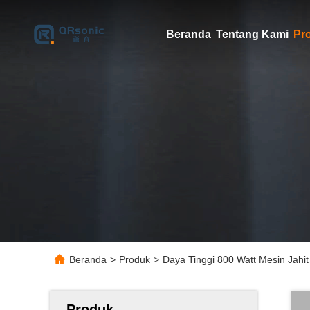
Beranda
Tentang Kami
Pr
Beranda
>
Produk
>
Daya Tinggi 800 Watt Mesin Jahit
Produk