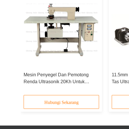
nbond
Mesin Penyegel Dan Pemotong
11.5mm 
Renda Ultrasonik 20Kh Untuk
Tas Ultr
Bahan Kulit Dan Kain Buatan
Hubungi Sekarang