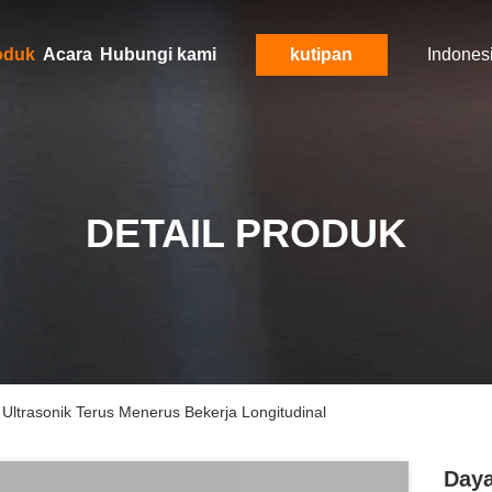
oduk
Acara
Hubungi kami
kutipan
Indones
DETAIL PRODUK
 Ultrasonik Terus Menerus Bekerja Longitudinal
Daya