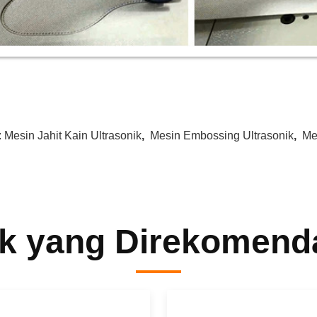
:
Mesin Jahit Kain Ultrasonik
,
Mesin Embossing Ultrasonik
,
Me
k yang Direkomend