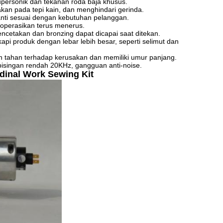
upersonik dan tekanan roda baja khusus.
kan pada tepi kain, dan menghindari gerinda.
anti sesuai dengan kebutuhan pelanggan.
ioperasikan terus menerus.
encetakan dan bronzing dapat dicapai saat ditekan.
pi produk dengan lebar lebih besar, seperti selimut dan
n tahan terhadap kerusakan dan memiliki umur panjang.
isingan rendah 20KHz, gangguan anti-noise.
dinal Work Sewing Kit