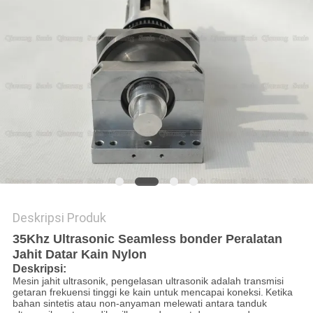
KEBIJAKAN
PRIVASI
Deskripsi Produk
35Khz Ultrasonic Seamless bonder Peralatan
Jahit Datar Kain Nylon
Deskripsi:
Mesin jahit ultrasonik, pengelasan ultrasonik adalah transmisi
getaran frekuensi tinggi ke kain untuk mencapai koneksi.
Ketika
bahan sintetis atau non-anyaman melewati antara tanduk