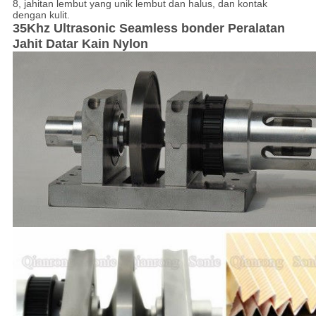
8, jahitan lembut yang unik lembut dan halus, dan kontak
dengan kulit.
35Khz Ultrasonic Seamless bonder Peralatan
Jahit Datar Kain Nylon