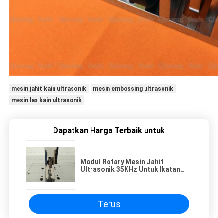
mesin jahit kain ultrasonik
mesin embossing ultrasonik
mesin las kain ultrasonik
Dapatkan Harga Terbaik untuk
Modul Rotary Mesin Jahit
Ultrasonik 35KHz Untuk Ikatan
Film Dan Tekstil bukan tenunan
Terus