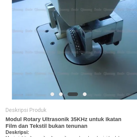
KEBIJAKAN
PRIVASI
Deskripsi Produk
Modul Rotary Ultrasonik 35KHz untuk Ikatan
Film dan Tekstil bukan tenunan
Deskripsi: