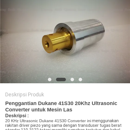
KEBIJAKAN
PRIVASI
Deskripsi Produk
Penggantian Dukane 41S30 20Khz Ultrasonic
Converter untuk Mesin Las
Deskripsi
:
20 KHz Ultrasonic Dukane 41S30 Converter ini
menggunakan
rakitan driver piezo yang sama dengan transduser tugas berat