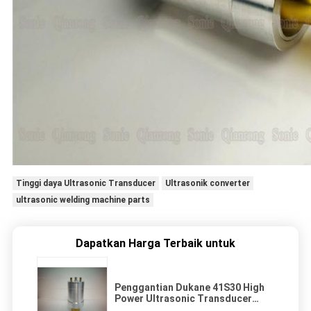
Tinggi daya Ultrasonic Transducer
Ultrasonik converter
ultrasonic welding machine parts
Dapatkan Harga Terbaik untuk
Penggantian Dukane 41S30 High
Power Ultrasonic Transducer
Untuk Mesin Las