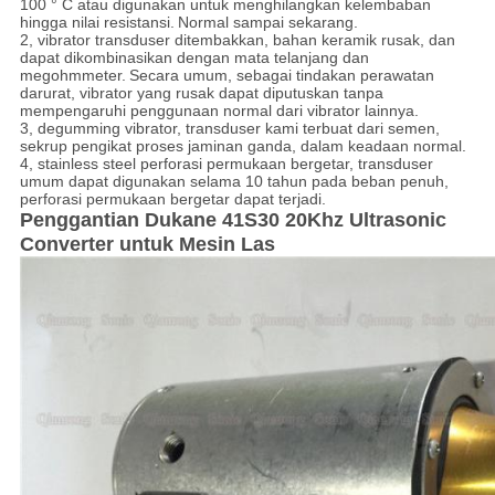
100 ° C atau digunakan untuk menghilangkan kelembaban
hingga nilai resistansi.
Normal sampai sekarang.
2, vibrator transduser ditembakkan, bahan keramik rusak, dan
dapat dikombinasikan dengan mata telanjang dan
megohmmeter.
Secara umum, sebagai tindakan perawatan
darurat, vibrator yang rusak dapat diputuskan tanpa
mempengaruhi penggunaan normal dari vibrator lainnya.
3, degumming vibrator, transduser kami terbuat dari semen,
sekrup pengikat proses jaminan ganda, dalam keadaan normal.
4, stainless steel perforasi permukaan bergetar, transduser
umum dapat digunakan selama 10 tahun pada beban penuh,
perforasi permukaan bergetar dapat terjadi.
Penggantian Dukane 41S30 20Khz Ultrasonic
Converter untuk Mesin Las