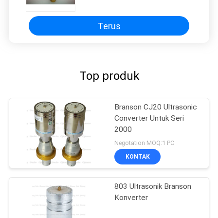
Terus
Top produk
Branson CJ20 Ultrasonic
Converter Untuk Seri
2000
Negotation MOQ:1 PC
KONTAK
803 Ultrasonik Branson
Konverter