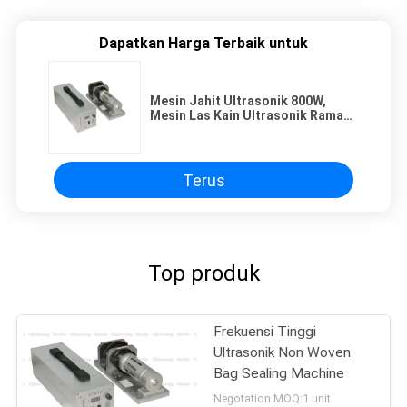
Dapatkan Harga Terbaik untuk
Mesin Jahit Ultrasonik 800W,
Mesin Las Kain Ultrasonik Ramah
Lingkungan
Terus
Top produk
Frekuensi Tinggi
Ultrasonik Non Woven
Bag Sealing Machine
Negotation MOQ:1 unit