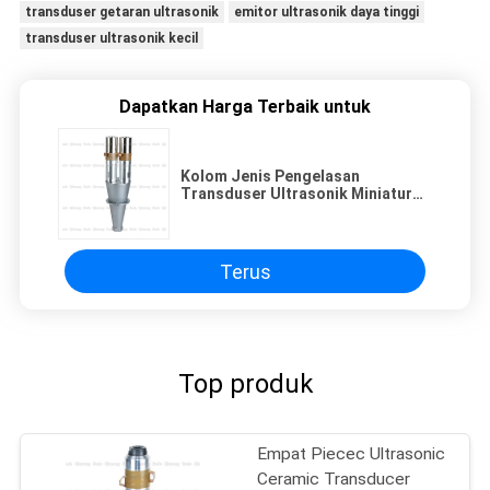
transduser getaran ultrasonik
emitor ultrasonik daya tinggi
transduser ultrasonik kecil
Dapatkan Harga Terbaik untuk
Kolom Jenis Pengelasan
Transduser Ultrasonik Miniatur
Ganda Dengan Keramik Kuning
Terus
Top produk
Empat Piecec Ultrasonic
Ceramic Transducer