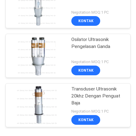
Negotation MOQ:1 PC
KONTAK
Osilator Ultrasonik
Pengelasan Ganda
Negotation MOQ:1 PC
KONTAK
Transduser Ultrasonik
20khz Dengan Penguat
Baja
Negotation MOQ:1 PC
KONTAK