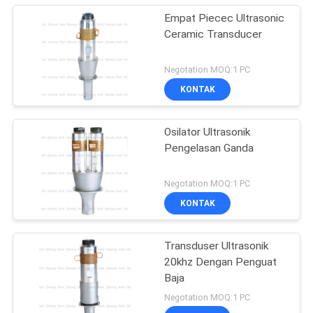
Empat Piecec Ultrasonic
Ceramic Transducer
Negotation MOQ:1 PC
KONTAK
Osilator Ultrasonik
Pengelasan Ganda
Negotation MOQ:1 PC
KONTAK
Transduser Ultrasonik
20khz Dengan Penguat
Baja
Negotation MOQ:1 PC