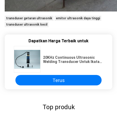
transduser getaran ultrasonik
emitor ultrasonik daya tinggi
transduser ultrasonik kecil
Dapatkan Harga Terbaik untuk
20KHz Continuous Ultrasonic
Welding Transducer Untuk Ikatan
Kain Non Woven
Terus
Top produk