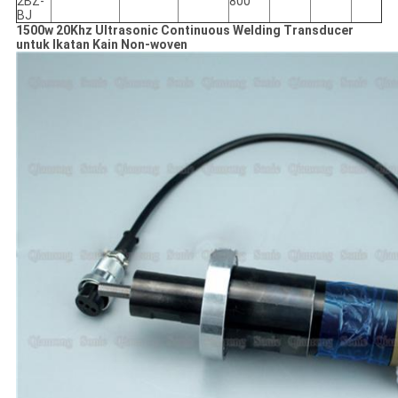
2BZ-
800
BJ
1500w 20Khz Ultrasonic Continuous Welding Transducer
untuk Ikatan Kain Non-woven