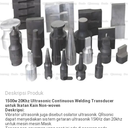
KEBIJAKAN
PRIVASI
Deskripsi Produk
1500w 20Khz Ultrasonic Continuous Welding Transducer
untuk Ikatan Kain Non-woven
Deskripsi:
Vibrator ultrasonik juga disebut osilator ultrasonik.
QRsonic
dapat menyediakan sistem getaran ultrasonik 15KHz dan 20khz
untuk mesin mesin Mask.