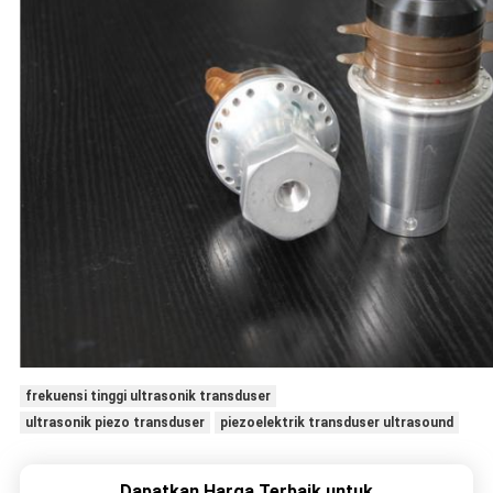
frekuensi tinggi ultrasonik transduser
ultrasonik piezo transduser
piezoelektrik transduser ultrasound
Dapatkan Harga Terbaik untuk