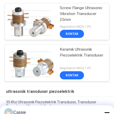
Screw Flange Ultrasonic
Vibration Transducer
25mm
Negotation MOQ:1 PC
KONTAK
Keramik Ultrasonik
Piezoelektrik Transduser
Negotation MOQ:1 PC
KONTAK
ultrasonik transduser piezoelektrik
35 Khz Ultrasonik Piezoelektrik Transduser, Transduser
Pengelasan Ultrasonik Kecil
Cassie