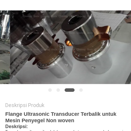
KEBIJAKAN
PRIVASI
Deskripsi Produk
Flange Ultrasonic Transducer Terbalik untuk
Mesin Penyegel Non woven
Deskripsi: