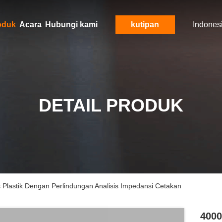
oduk
Acara
Hubungi kami
kutipan
Indones
DETAIL PRODUK
 Plastik Dengan Perlindungan Analisis Impedansi Cetakan
4000