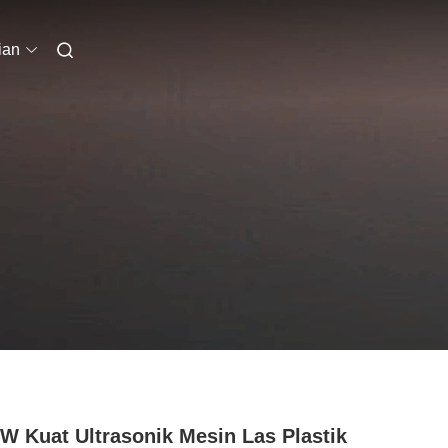
ian
W Kuat Ultrasonik Mesin Las Plastik