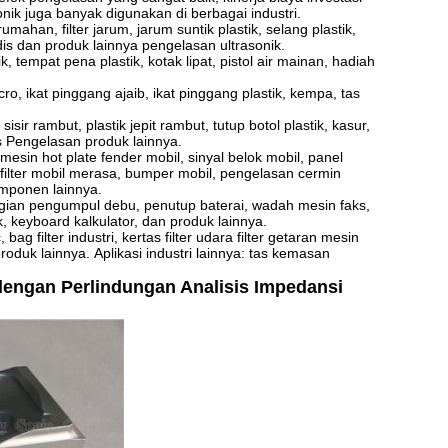
onik juga banyak digunakan di berbagai industri.
ahan, filter jarum, jarum suntik plastik, selang plastik,
s dan produk lainnya pengelasan ultrasonik.
ik, tempat pena plastik, kotak lipat, pistol air mainan, hadiah
ro, ikat pinggang ajaib, ikat pinggang plastik, kempa, tas
isir rambut, plastik jepit rambut, tutup botol plastik, kasur,
ns Pengelasan produk lainnya.
mesin hot plate fender mobil, sinyal belok mobil, panel
, filter mobil merasa, bumper mobil, pengelasan cermin
omponen lainnya.
 bagian pengumpul debu, penutup baterai, wadah mesin faks,
k, keyboard kalkulator, dan produk lainnya.
 bag filter industri, kertas filter udara filter getaran mesin
 produk lainnya.
Aplikasi industri lainnya: tas kemasan
engan Perlindungan Analisis Impedansi