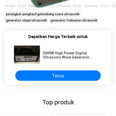
perangkat penghasil gelombang suara ultrasonik
generator sinyal ultrasonik
generator frekuensi ultrasonik
Dapatkan Harga Terbaik untuk
3000W High Power Digital
Ultrasonic Wave Generator
Dengan Sistem Pelacakan
Frekuensi Otomatis
Terus
Top produk