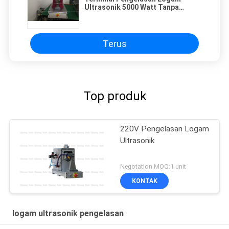
Ultrasonik 5000 Watt Tanpa
Spark, Tekanan Udara 0,9 Mpa
Terus
Top produk
220V Pengelasan Logam
Ultrasonik
Negotation MOQ:1 unit
KONTAK
logam ultrasonik pengelasan