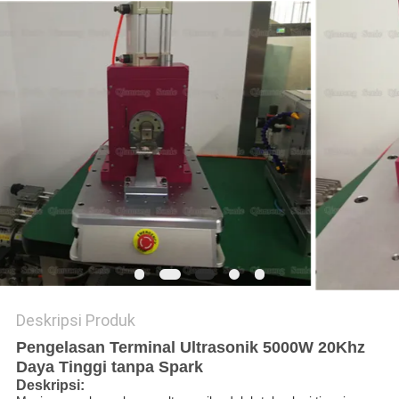
KEBIJAKAN
PRIVASI
Deskripsi Produk
Pengelasan Terminal Ultrasonik 5000W 20Khz
Daya Tinggi tanpa Spark
Deskripsi: