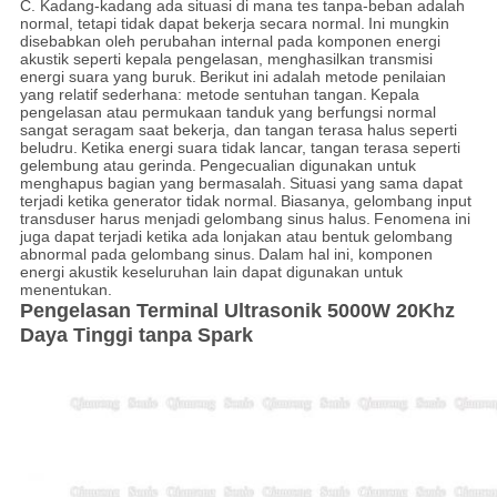
C. Kadang-kadang ada situasi di mana tes tanpa-beban adalah
normal, tetapi tidak dapat bekerja secara normal.
Ini mungkin
disebabkan oleh perubahan internal pada komponen energi
akustik seperti kepala pengelasan, menghasilkan transmisi
energi suara yang buruk.
Berikut ini adalah metode penilaian
yang relatif sederhana: metode sentuhan tangan.
Kepala
pengelasan atau permukaan tanduk yang berfungsi normal
sangat seragam saat bekerja, dan tangan terasa halus seperti
beludru.
Ketika energi suara tidak lancar, tangan terasa seperti
gelembung atau gerinda.
Pengecualian digunakan untuk
menghapus bagian yang bermasalah.
Situasi yang sama dapat
terjadi ketika generator tidak normal.
Biasanya, gelombang input
transduser harus menjadi gelombang sinus halus.
Fenomena ini
juga dapat terjadi ketika ada lonjakan atau bentuk gelombang
abnormal pada gelombang sinus.
Dalam hal ini, komponen
energi akustik keseluruhan lain dapat digunakan untuk
menentukan.
Pengelasan Terminal Ultrasonik 5000W 20Khz
Daya Tinggi tanpa Spark