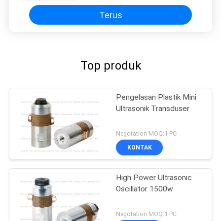
Terus
Top produk
Pengelasan Plastik Mini
Ultrasonik Transduser
Negotation MOQ:1 PC
KONTAK
High Power Ultrasonic
Oscillator 1500w
Negotation MOQ:1 PC